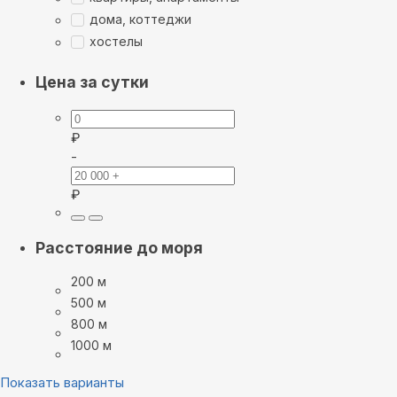
дома, коттеджи
хостелы
Цена за сутки
₽
-
₽
Расстояние до моря
200 м
500 м
800 м
1000 м
Показать варианты