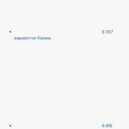
8 267
вариантов
Казань
6 816