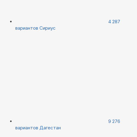
4 287
вариантов
Сириус
9 276
вариантов
Дагестан