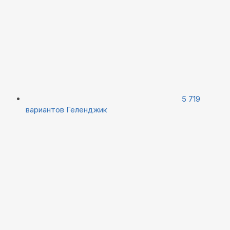
5 719
вариантов
Геленджик