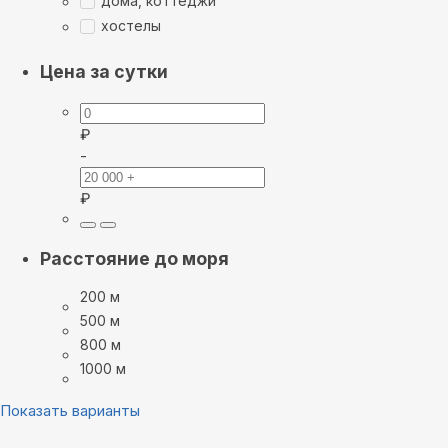
дома, коттеджи
хостелы
Цена за сутки
₽
-
₽
Расстояние до моря
200 м
500 м
800 м
1000 м
Показать варианты