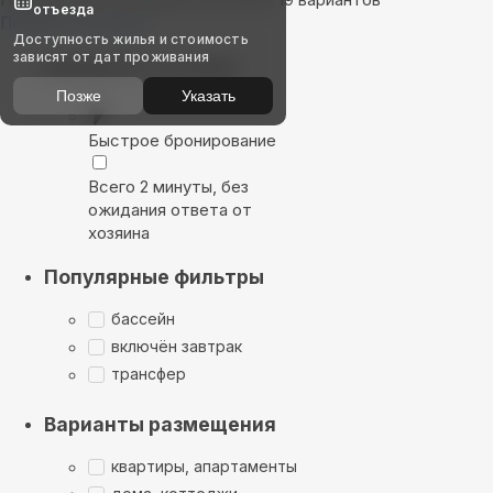
отъезда
Показать на карте
Доступность жилья и стоимость
зависят от дат проживания
Выбирайте лучшее
Позже
Указать
Быстрое бронирование
Всего 2 минуты, без
ожидания ответа от
хозяина
Популярные фильтры
бассейн
включён завтрак
трансфер
Варианты размещения
квартиры, апартаменты