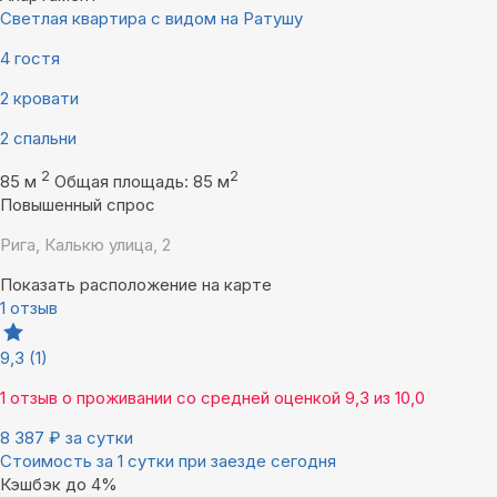
Светлая квартира с видом на Ратушу
4 гостя
2 кровати
2 спальни
2
2
85 м
Общая площадь: 85 м
Повышенный спрос
Рига, Калькю улица, 2
Показать расположение на карте
1 отзыв
9,3
(1)
1 отзыв
о проживании со средней оценкой
9,3
из
10,0
8 387
₽
за сутки
Стоимость за 1 сутки при заезде сегодня
Кэшбэк до 4%