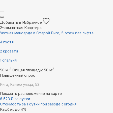
Добавить в Избранное
2-комнатная Квартира
Уютная мансарда в Старой Риге, 5 этаж без лифта
4 гостя
2 кровати
1 спальня
2
2
50 м
Общая площадь: 50 м
Повышенный спрос
Рига, Калею улица, 52
Показать расположение на карте
6 523
₽
за сутки
Стоимость за 1 сутки при заезде сегодня
Кэшбэк до 4%